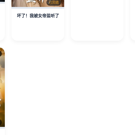
已完结
坏了！我被女帝监听了