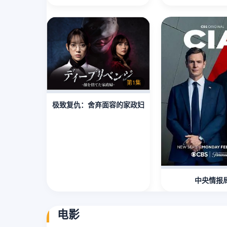
第1集
极致复仇：舍弃面容的家政妇
中央情报
电影