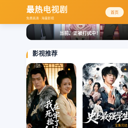
最热
电视剧
首页
免费高清 · 海量影视
当前、正被打扰中！
影视推荐
🔥
🔥
全集完结