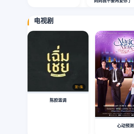
妈妈我不要再爱你了
电视剧
第1集
陈腔滥调
心动预测