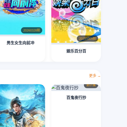
20260328期
20251009期
男生女生向前冲
娱乐百分百
更多 →
第01集
百鬼夜行抄