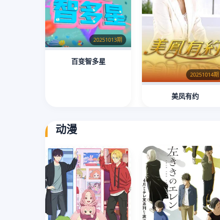
20251013期
百变智多星
20251014期
美凤有约
动漫